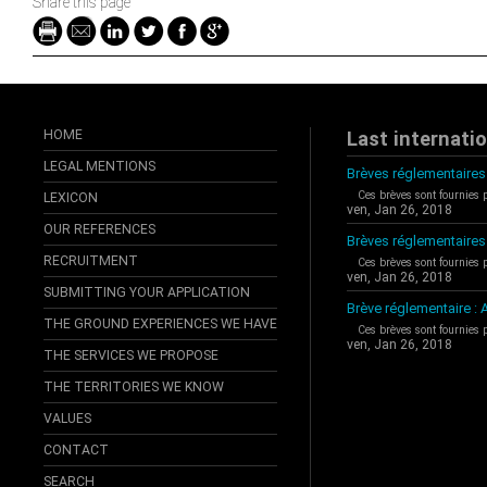
Share this page
HOME
Last internati
LEGAL MENTIONS
Brèves réglementaires 
Ces brèves sont fournies 
LEXICON
ven, Jan 26, 2018
OUR REFERENCES
Brèves réglementaires
RECRUITMENT
Ces brèves sont fournies 
ven, Jan 26, 2018
SUBMITTING YOUR APPLICATION
Brève réglementaire 
THE GROUND EXPERIENCES WE HAVE
Ces brèves sont fournies 
ven, Jan 26, 2018
THE SERVICES WE PROPOSE
THE TERRITORIES WE KNOW
VALUES
CONTACT
SEARCH