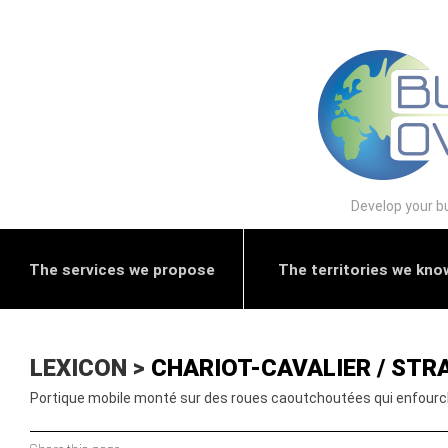
Develop your bu
The services we propose
The territories we kno
LEXICON >
CHARIOT-CAVALIER / STR
Portique mobile monté sur des roues caoutchoutées qui enfourche 