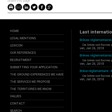
Share this page
HOME
Last internati
LEGAL MENTIONS
Brèves réglementaires 
Ces brèves sont fournies 
LEXICON
ven, Jan 26, 2018
OUR REFERENCES
Brèves réglementaires
RECRUITMENT
Ces brèves sont fournies 
ven, Jan 26, 2018
SUBMITTING YOUR APPLICATION
Brève réglementaire 
THE GROUND EXPERIENCES WE HAVE
Ces brèves sont fournies 
ven, Jan 26, 2018
THE SERVICES WE PROPOSE
THE TERRITORIES WE KNOW
VALUES
CONTACT
SEARCH