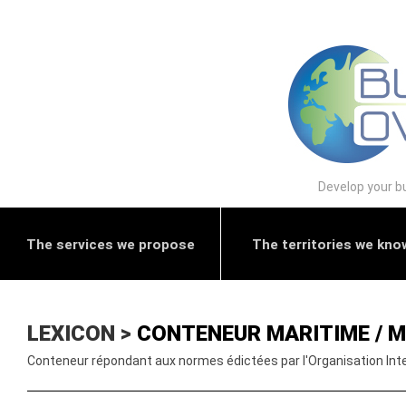
Develop your bu
The services we propose
The territories we kno
LEXICON >
CONTENEUR MARITIME / 
Conteneur répondant aux normes édictées par l'Organisation Intern