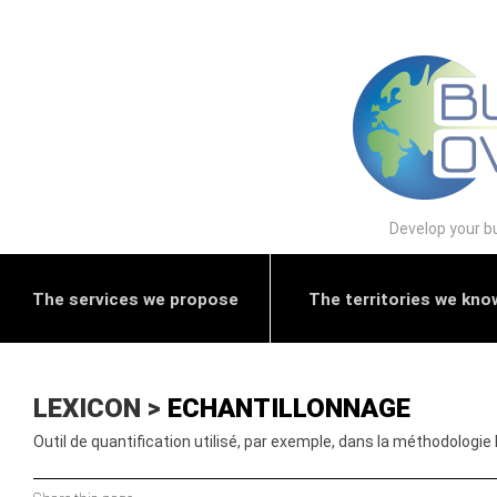
Develop your bu
The services we propose
The territories we kno
LEXICON >
ECHANTILLONNAGE
Outil de quantification utilisé, par exemple, dans la méthodologi