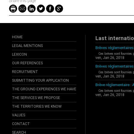
Share this page
HOME
Last internati
LEGAL MENTIONS
Brèves réglementaires 
Ces brèves sont fournies 
LEXICON
ven, Jan 26, 2018
OUR REFERENCES
Brèves réglementaires
RECRUITMENT
Ces brèves sont fournies 
ven, Jan 26, 2018
SUBMITTING YOUR APPLICATION
Brève réglementaire 
THE GROUND EXPERIENCES WE HAVE
Ces brèves sont fournies 
ven, Jan 26, 2018
THE SERVICES WE PROPOSE
THE TERRITORIES WE KNOW
VALUES
CONTACT
SEARCH