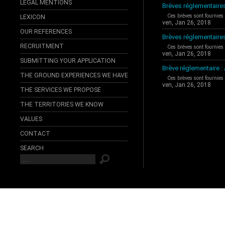
LEGAL MENTIONS
Brèves réglementaires
Ces brèves sont fournies
LEXICON
ven, Jan 26, 2018
OUR REFERENCES
Brèves réglementaire
RECRUITMENT
Ces brèves sont fournies
ven, Jan 26, 2018
SUBMITTING YOUR APPLICATION
Brève réglementaire 
THE GROUND EXPERIENCES WE HAVE
Ces brèves sont fournies
ven, Jan 26, 2018
THE SERVICES WE PROPOSE
THE TERRITORIES WE KNOW
VALUES
CONTACT
SEARCH