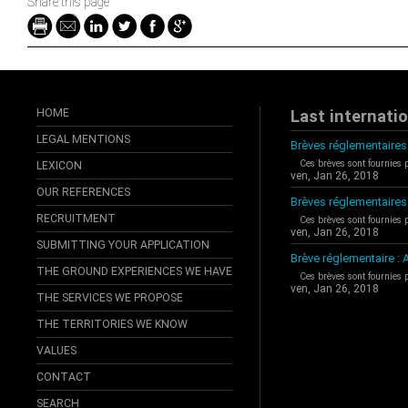
Share this page
HOME
Last internati
LEGAL MENTIONS
Brèves réglementaires 
Ces brèves sont fournies 
LEXICON
ven, Jan 26, 2018
OUR REFERENCES
Brèves réglementaires
RECRUITMENT
Ces brèves sont fournies 
ven, Jan 26, 2018
SUBMITTING YOUR APPLICATION
Brève réglementaire 
THE GROUND EXPERIENCES WE HAVE
Ces brèves sont fournies 
ven, Jan 26, 2018
THE SERVICES WE PROPOSE
THE TERRITORIES WE KNOW
VALUES
CONTACT
SEARCH