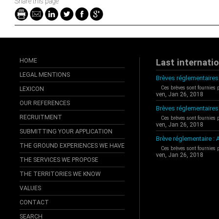
Share this page
HOME
Last internati
LEGAL MENTIONS
Brèves réglementaires 
Ces brèves sont fournies 
LEXICON
ven, Jan 26, 2018
OUR REFERENCES
Brèves réglementaires
RECRUITMENT
Ces brèves sont fournies 
ven, Jan 26, 2018
SUBMITTING YOUR APPLICATION
Brève réglementaire 
THE GROUND EXPERIENCES WE HAVE
Ces brèves sont fournies 
ven, Jan 26, 2018
THE SERVICES WE PROPOSE
THE TERRITORIES WE KNOW
VALUES
CONTACT
SEARCH