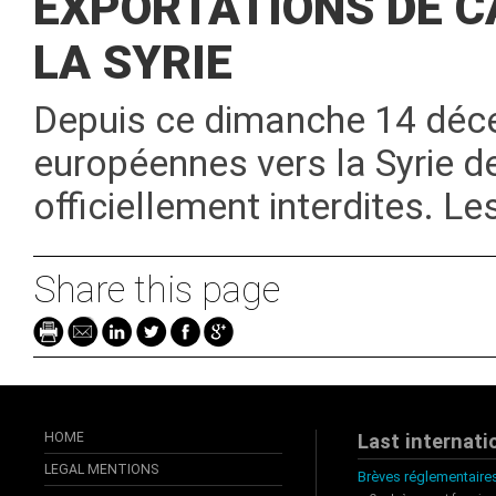
EXPORTATIONS DE 
LA SYRIE
Depuis ce dimanche 14 déce
européennes vers la Syrie de
officiellement interdites. Le
Share this page
HOME
Last internati
LEGAL MENTIONS
Brèves réglementaires