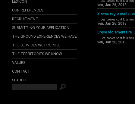
Ces brèves sont fournies
LEXICON
ven, Jan 26, 2018
OUR REFERENCES
Brèves réglementaire
RECRUITMENT
Ces brèves sont fournies
ven, Jan 26, 2018
SUBMITTING YOUR APPLICATION
Brève réglementaire 
THE GROUND EXPERIENCES WE HAVE
Ces brèves sont fournies
ven, Jan 26, 2018
THE SERVICES WE PROPOSE
THE TERRITORIES WE KNOW
VALUES
CONTACT
SEARCH