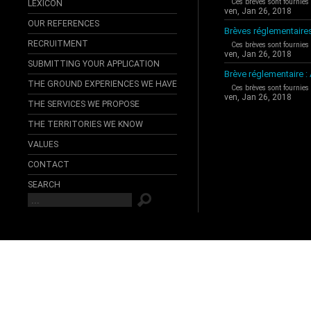
Ces brèves sont fournies
LEXICON
ven, Jan 26, 2018
OUR REFERENCES
Brèves réglementaire
RECRUITMENT
Ces brèves sont fournies
ven, Jan 26, 2018
SUBMITTING YOUR APPLICATION
Brève réglementaire 
THE GROUND EXPERIENCES WE HAVE
Ces brèves sont fournies
ven, Jan 26, 2018
THE SERVICES WE PROPOSE
THE TERRITORIES WE KNOW
VALUES
CONTACT
SEARCH