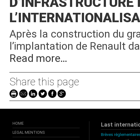
D’INFRASTRUCTURE
L’INTERNATIONALIS
Après la construction du gr
l’implantation de Renault da
Read more…
Share this page
HOME
Last internati
LEGAL MENTIONS
Brèves réglementaires