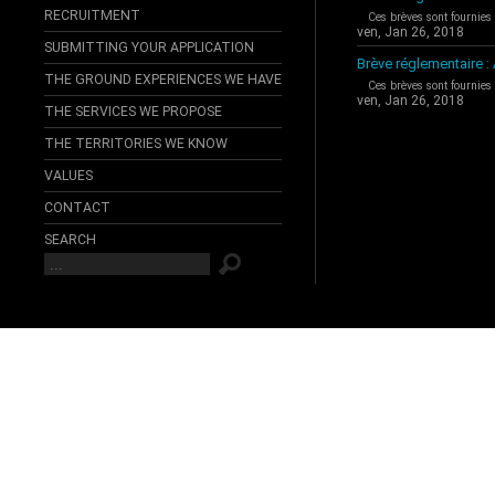
RECRUITMENT
Ces brèves sont fournies
ven, Jan 26, 2018
SUBMITTING YOUR APPLICATION
Brève réglementaire 
THE GROUND EXPERIENCES WE HAVE
Ces brèves sont fournies
ven, Jan 26, 2018
THE SERVICES WE PROPOSE
THE TERRITORIES WE KNOW
VALUES
CONTACT
SEARCH