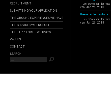
RECRUITMENT
Ces brèves sont fournies
ven, Jan 26, 2018
SUBMITTING YOUR APPLICATION
Brève réglementaire 
THE GROUND EXPERIENCES WE HAVE
Ces brèves sont fournies
ven, Jan 26, 2018
THE SERVICES WE PROPOSE
THE TERRITORIES WE KNOW
VALUES
CONTACT
SEARCH