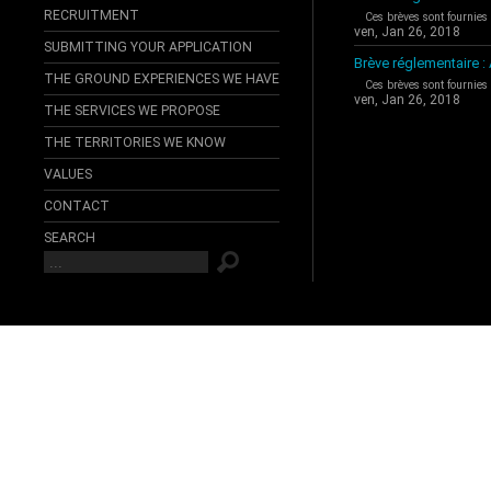
RECRUITMENT
Ces brèves sont fournies
ven, Jan 26, 2018
SUBMITTING YOUR APPLICATION
Brève réglementaire 
THE GROUND EXPERIENCES WE HAVE
Ces brèves sont fournies
ven, Jan 26, 2018
THE SERVICES WE PROPOSE
THE TERRITORIES WE KNOW
VALUES
CONTACT
SEARCH