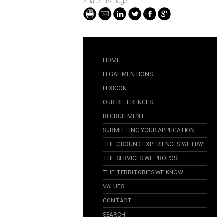
Share this page
HOME
LEGAL MENTIONS
LEXICON
OUR REFERENCES
RECRUITMENT
SUBMITTING YOUR APPLICATION
THE GROUND EXPERIENCES WE HAVE
THE SERVICES WE PROPOSE
THE TERRITORIES WE KNOW
VALUES
CONTACT
SEARCH