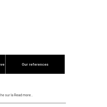
ave
Our references
che sur la
Read more…