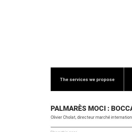
The services we propose
PALMARÈS MOCI : BOCC
Olivier Cholat, directeur marché internatio