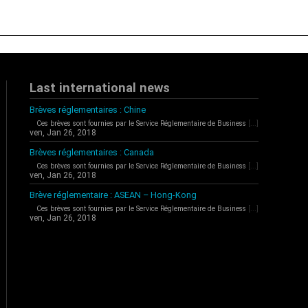
Last international news
Brèves réglementaires : Chine
Ces brèves sont fournies par le Service Réglementaire de Business
[...]
ven, Jan 26, 2018
Brèves réglementaires : Canada
Ces brèves sont fournies par le Service Réglementaire de Business
[...]
ven, Jan 26, 2018
Brève réglementaire : ASEAN – Hong-Kong
Ces brèves sont fournies par le Service Réglementaire de Business
[...]
ven, Jan 26, 2018