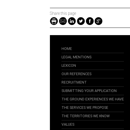
Share this page
HOME
LEGAL MENTIONS
LEXICON
OUR REFERENCES
RECRUITMENT
SUBMITTING YOUR APPLICATION
THE GROUND EXPERIENCES WE HAVE
THE SERVICES WE PROPOSE
THE TERRITORIES WE KNOW
VALUES