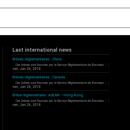
Last international news
Brèves réglementaires : Chine
Ces brèves sont fournies par le Service Réglementaire de Business
[...]
ven, Jan 26, 2018
Brèves réglementaires : Canada
Ces brèves sont fournies par le Service Réglementaire de Business
[...]
ven, Jan 26, 2018
Brève réglementaire : ASEAN – Hong-Kong
Ces brèves sont fournies par le Service Réglementaire de Business
[...]
ven, Jan 26, 2018