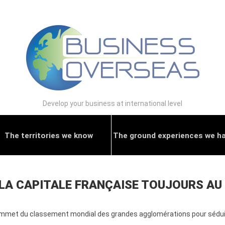
Develop your business at international level
The territories we know
The ground experiences we h
: LA CAPITALE FRANÇAISE TOUJOURS A
met du classement mondial des grandes agglomérations pour séduire l