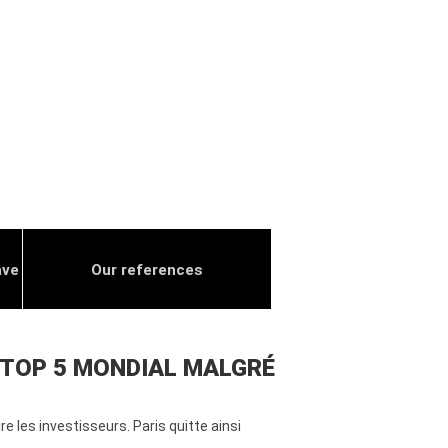
ave
Our references
U TOP 5 MONDIAL MALGRÉ
es investisseurs. Paris quitte ainsi