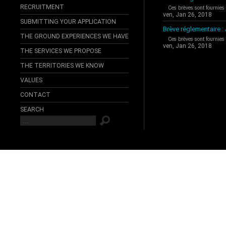
RECRUITMENT
Ces brèves sont fournies
ven, Jan 26, 2018
SUBMITTING YOUR APPLICATION
Brève réglementaire 
THE GROUND EXPERIENCES WE HAVE
Ces brèves sont fournies
ven, Jan 26, 2018
THE SERVICES WE PROPOSE
THE TERRITORIES WE KNOW
VALUES
CONTACT
SEARCH