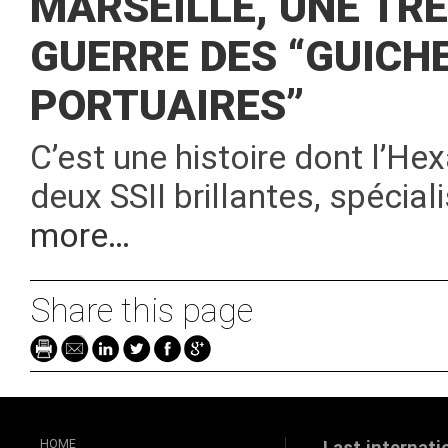
MARSEILLE, UNE TR
GUERRE DES “GUICH
PORTUAIRES”
C’est une histoire dont l’Hexa
deux SSII brillantes, spéci
more…
Share this page
HOME
Last internati