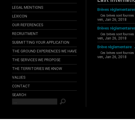
LEGAL MENTIONS
Brèves réglementaires
Ces brèves sont fournies
LEXICON
ven, Jan 26, 2018
OUR REFERENCES
Brèves réglementaire
RECRUITMENT
Ces brèves sont fournies
ven, Jan 26, 2018
SUBMITTING YOUR APPLICATION
Brève réglementaire 
THE GROUND EXPERIENCES WE HAVE
Ces brèves sont fournies
ven, Jan 26, 2018
THE SERVICES WE PROPOSE
THE TERRITORIES WE KNOW
VALUES
CONTACT
SEARCH