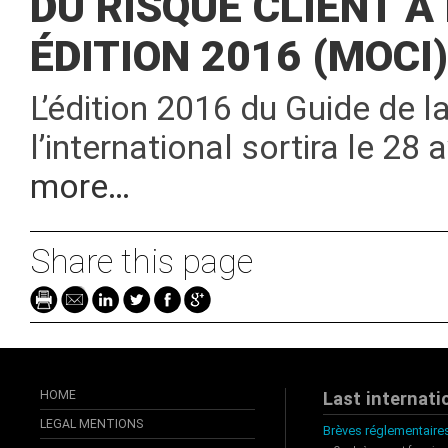
DU RISQUE CLIENT À
ÉDITION 2016 (MOCI)
L’édition 2016 du Guide de la
l’international sortira le 2
more…
Share this page
HOME
Last internati
LEGAL MENTIONS
Brèves réglementaires