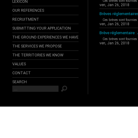
Ces brèves sont fournies
LEXICON
ven, Jan 26, 2018
OUR REFERENCES
Brèves réglementaire
RECRUITMENT
Ces brèves sont fournies
ven, Jan 26, 2018
SUBMITTING YOUR APPLICATION
Brève réglementaire 
THE GROUND EXPERIENCES WE HAVE
Ces brèves sont fournies
ven, Jan 26, 2018
THE SERVICES WE PROPOSE
THE TERRITORIES WE KNOW
VALUES
CONTACT
SEARCH