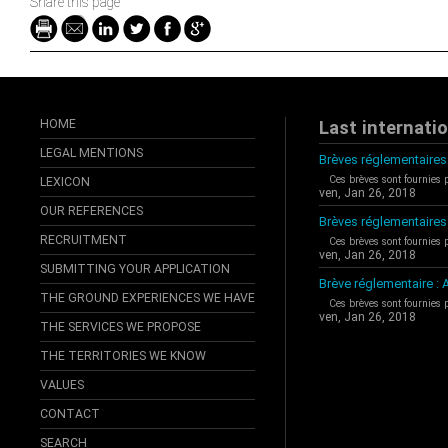
Share this page
HOME
Last internati
LEGAL MENTIONS
Brèves réglementaires 
Ces brèves sont fournies 
LEXICON
ven, Jan 26, 2018
OUR REFERENCES
Brèves réglementaires
RECRUITMENT
Ces brèves sont fournies 
ven, Jan 26, 2018
SUBMITTING YOUR APPLICATION
Brève réglementaire 
THE GROUND EXPERIENCES WE HAVE
Ces brèves sont fournies 
ven, Jan 26, 2018
THE SERVICES WE PROPOSE
THE TERRITORIES WE KNOW
VALUES
CONTACT
SEARCH