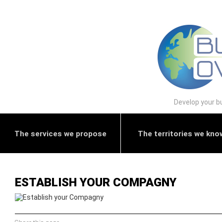
Develop your bu
The services we propose
The territories we kno
ESTABLISH YOUR COMPAGNY