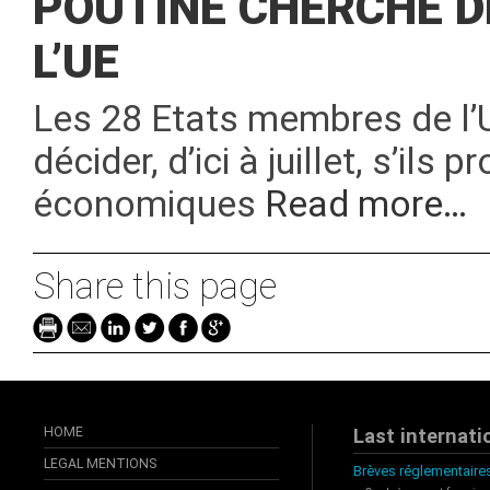
POUTINE CHERCHE DE
L’UE
Les 28 Etats membres de l’
décider, d’ici à juillet, s’il
économiques
Read more…
Share this page
HOME
Last internati
LEGAL MENTIONS
Brèves réglementaires