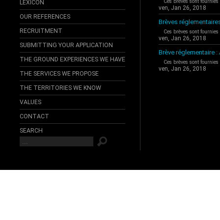
Ces brèves sont fournies
LEXICON
ven, Jan 26, 2018
OUR REFERENCES
Brèves réglementaire
RECRUITMENT
Ces brèves sont fournies
ven, Jan 26, 2018
SUBMITTING YOUR APPLICATION
Brève réglementaire 
THE GROUND EXPERIENCES WE HAVE
Ces brèves sont fournies
ven, Jan 26, 2018
THE SERVICES WE PROPOSE
THE TERRITORIES WE KNOW
VALUES
CONTACT
SEARCH