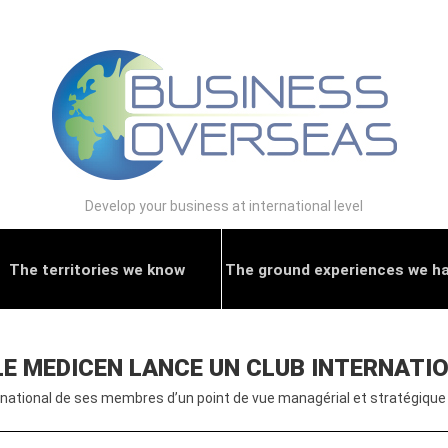
Develop your business at international level
The territories we know
The ground experiences we h
ÔLE MEDICEN LANCE UN CLUB INTERNAT
national de ses membres d’un point de vue managérial et stratégique