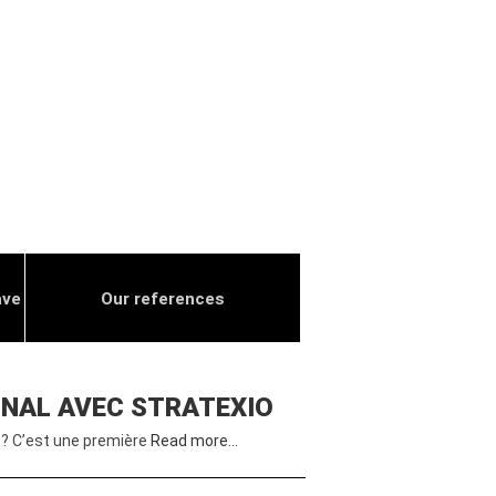
ave
Our references
IONAL AVEC STRATEXIO
 ? C’est une première
Read more…