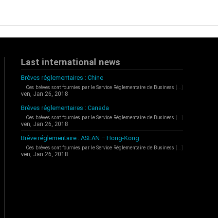
Last international news
Brèves réglementaires : Chine
Ces brèves sont fournies par le Service Réglementaire de Business
[...]
ven, Jan 26, 2018
Brèves réglementaires : Canada
Ces brèves sont fournies par le Service Réglementaire de Business
[...]
ven, Jan 26, 2018
Brève réglementaire : ASEAN – Hong-Kong
Ces brèves sont fournies par le Service Réglementaire de Business
[...]
ven, Jan 26, 2018