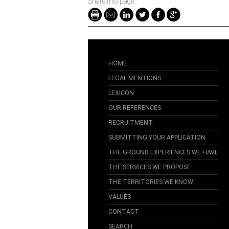
Share this page
HOME
LEGAL MENTIONS
LEXICON
OUR REFERENCES
RECRUITMENT
SUBMITTING YOUR APPLICATION
THE GROUND EXPERIENCES WE HAVE
THE SERVICES WE PROPOSE
THE TERRITORIES WE KNOW
VALUES
CONTACT
SEARCH