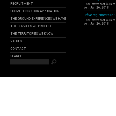
RECRUITMENT
Ces brèves sont fournies
ven, Jan 26, 2018
SUBMITTING YOUR APPLICATION
Brève réglementaire 
THE GROUND EXPERIENCES WE HAVE
Ces brèves sont fournies
ven, Jan 26, 2018
THE SERVICES WE PROPOSE
THE TERRITORIES WE KNOW
VALUES
CONTACT
SEARCH