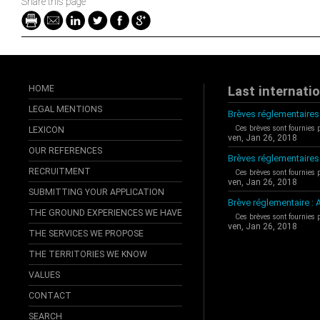
Share this page
HOME
Last internati
LEGAL MENTIONS
Brèves réglementaires 
Ces brèves sont fournies 
LEXICON
ven, Jan 26, 2018
OUR REFERENCES
Brèves réglementaires
RECRUITMENT
Ces brèves sont fournies 
ven, Jan 26, 2018
SUBMITTING YOUR APPLICATION
Brève réglementaire 
THE GROUND EXPERIENCES WE HAVE
Ces brèves sont fournies 
ven, Jan 26, 2018
THE SERVICES WE PROPOSE
THE TERRITORIES WE KNOW
VALUES
CONTACT
SEARCH