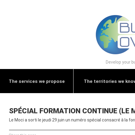
Develop your bu
The services we propose
The territories we kno
SPÉCIAL FORMATION CONTINUE (LE 
Le Moci a sorti le jeudi 29 juin un numéro spécial consacré à la f