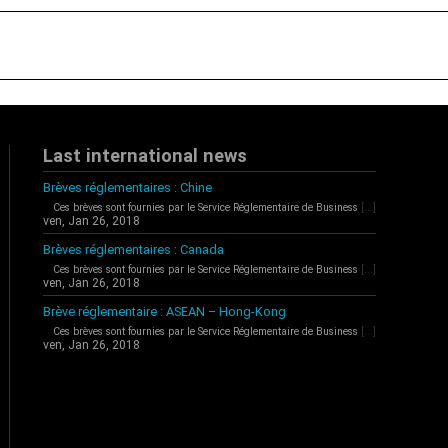
Last international news
Brèves réglementaires : Chine
Ces brèves sont fournies par le Service Réglementaire de Business
[...]
ven, Jan 26, 2018
Brèves réglementaires : Canada
Ces brèves sont fournies par le Service Réglementaire de Business
[...]
ven, Jan 26, 2018
Brève réglementaire : ASEAN – Hong-Kong
Ces brèves sont fournies par le Service Réglementaire de Business
[...]
ven, Jan 26, 2018