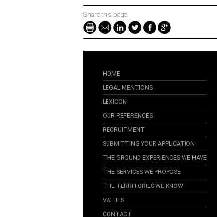
Share this page
HOME
LEGAL MENTIONS
LEXICON
OUR REFERENCES
RECRUITMENT
SUBMITTING YOUR APPLICATION
THE GROUND EXPERIENCES WE HAVE
THE SERVICES WE PROPOSE
THE TERRITORIES WE KNOW
VALUES
CONTACT