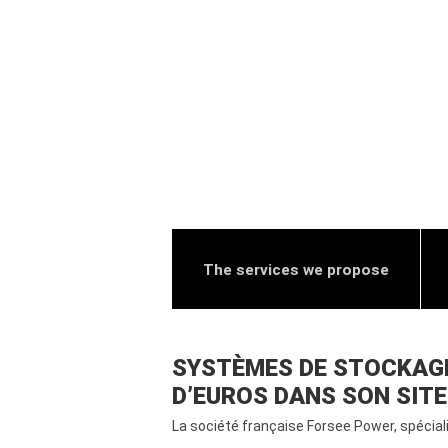
The services we propose
SYSTÈMES DE STOCKAGE 
D’EUROS DANS SON SITE
La société française Forsee Power, spécia