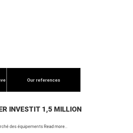
ave
Our references
R INVESTIT 1,5 MILLION
 marché des équipements
Read more…