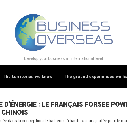
Develop your business at international level
The territories we know
The ground experiences we h
D’ÉNERGIE : LE FRANÇAIS FORSEE POWE
 CHINOIS
lisée dans la conception de batteries à haute valeur ajoutée pour le