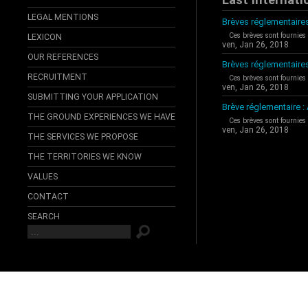
LEGAL MENTIONS
Brèves réglementaires
Ces brèves sont fournies
LEXICON
ven, Jan 26, 2018
OUR REFERENCES
Brèves réglementaire
RECRUITMENT
Ces brèves sont fournies
ven, Jan 26, 2018
SUBMITTING YOUR APPLICATION
Brève réglementaire 
THE GROUND EXPERIENCES WE HAVE
Ces brèves sont fournies
ven, Jan 26, 2018
THE SERVICES WE PROPOSE
THE TERRITORIES WE KNOW
VALUES
CONTACT
SEARCH