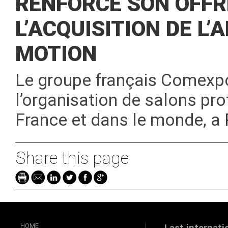
RENFORCE SON OFFR
L’ACQUISITION DE L
MOTION
Le groupe français Comexpo
l’organisation de salons pro
France et dans le monde, a
Share this page
HOME
Last internati