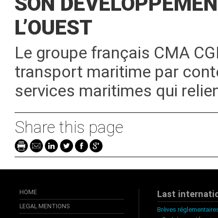
SON DÉVELOPPEMENT
L’OUEST
Le groupe français CMA CGM
transport maritime par cont
services maritimes qui relie
Share this page
HOME
Last internati
LEGAL MENTIONS
Brèves réglementaires