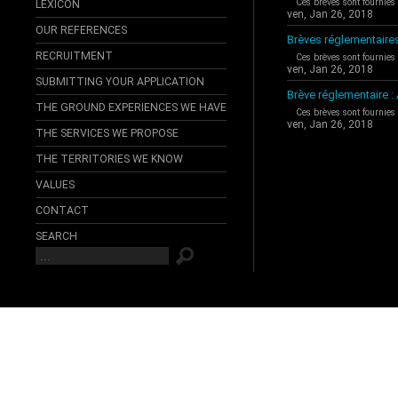
Ces brèves sont fournies
LEXICON
ven, Jan 26, 2018
OUR REFERENCES
Brèves réglementaire
RECRUITMENT
Ces brèves sont fournies
ven, Jan 26, 2018
SUBMITTING YOUR APPLICATION
Brève réglementaire 
THE GROUND EXPERIENCES WE HAVE
Ces brèves sont fournies
ven, Jan 26, 2018
THE SERVICES WE PROPOSE
THE TERRITORIES WE KNOW
VALUES
CONTACT
SEARCH