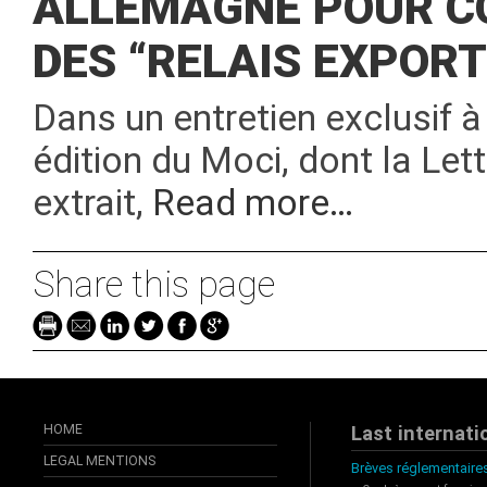
ALLEMAGNE POUR C
DES “RELAIS EXPORT
Dans un entretien exclusif 
édition du Moci, dont la Lett
extrait,
Read more…
Share this page
HOME
Last internati
LEGAL MENTIONS
Brèves réglementaires