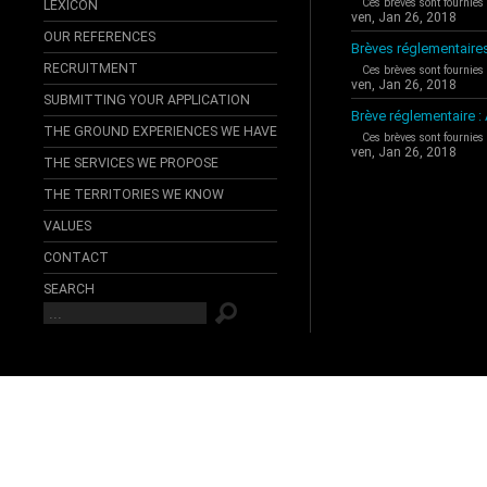
Ces brèves sont fournies
LEXICON
ven, Jan 26, 2018
OUR REFERENCES
Brèves réglementaire
RECRUITMENT
Ces brèves sont fournies
ven, Jan 26, 2018
SUBMITTING YOUR APPLICATION
Brève réglementaire 
THE GROUND EXPERIENCES WE HAVE
Ces brèves sont fournies
ven, Jan 26, 2018
THE SERVICES WE PROPOSE
THE TERRITORIES WE KNOW
VALUES
CONTACT
SEARCH