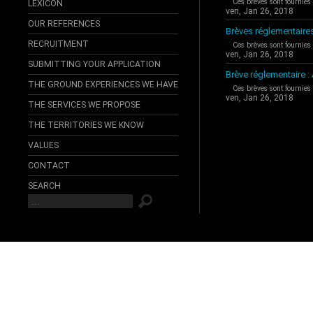
Ces brèves sont fournies
LEXICON
ven, Jan 26, 2018
OUR REFERENCES
Brèves réglementaire
RECRUITMENT
Ces brèves sont fournies
ven, Jan 26, 2018
SUBMITTING YOUR APPLICATION
Brève réglementaire 
THE GROUND EXPERIENCES WE HAVE
Ces brèves sont fournies
ven, Jan 26, 2018
THE SERVICES WE PROPOSE
THE TERRITORIES WE KNOW
VALUES
CONTACT
SEARCH