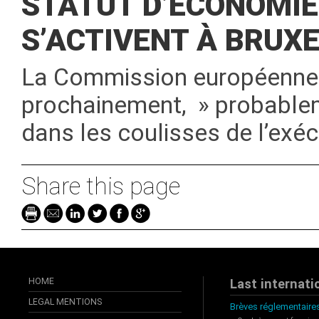
STATUT D’ÉCONOMIE
S’ACTIVENT À BRUX
La Commission européenne d
prochainement, » probableme
dans les coulisses de l’exéc
Share this page
HOME
Last internati
LEGAL MENTIONS
Brèves réglementaires