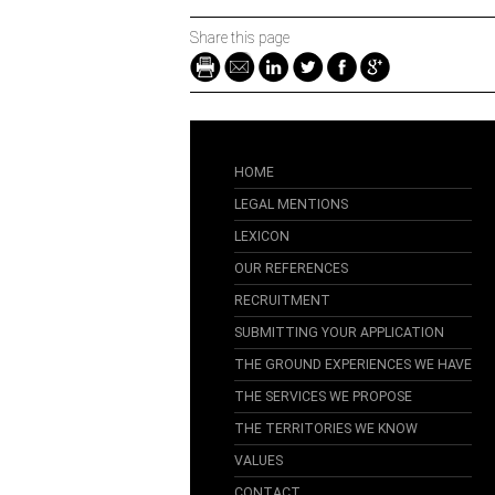
Share this page
HOME
LEGAL MENTIONS
LEXICON
OUR REFERENCES
RECRUITMENT
SUBMITTING YOUR APPLICATION
THE GROUND EXPERIENCES WE HAVE
THE SERVICES WE PROPOSE
THE TERRITORIES WE KNOW
VALUES
CONTACT