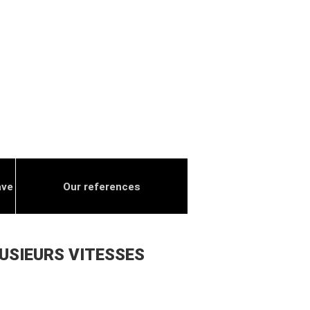
ave
Our references
LUSIEURS VITESSES