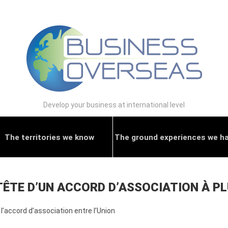
Develop your business at international level
The territories we know
The ground experiences we h
 TÊTE D’UN ACCORD D’ASSOCIATION À P
 l’accord d’association entre l’Union