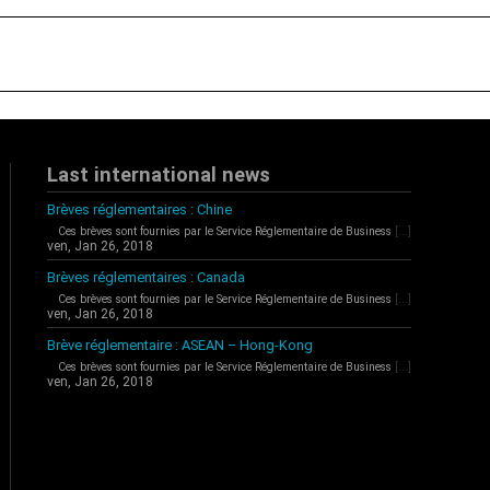
Last international news
Brèves réglementaires : Chine
Ces brèves sont fournies par le Service Réglementaire de Business
[...]
ven, Jan 26, 2018
Brèves réglementaires : Canada
Ces brèves sont fournies par le Service Réglementaire de Business
[...]
ven, Jan 26, 2018
Brève réglementaire : ASEAN – Hong-Kong
Ces brèves sont fournies par le Service Réglementaire de Business
[...]
ven, Jan 26, 2018