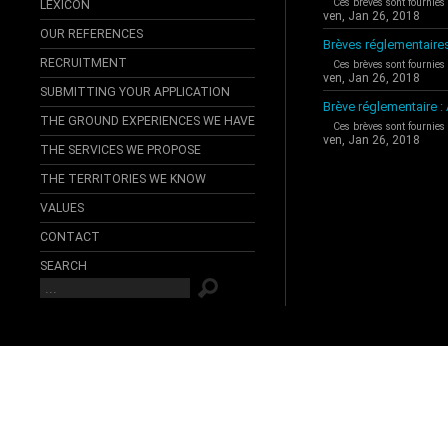
Ces brèves sont fournies
LEXICON
ven, Jan 26, 2018
OUR REFERENCES
Brèves réglementaire
RECRUITMENT
Ces brèves sont fournies
ven, Jan 26, 2018
SUBMITTING YOUR APPLICATION
Brève réglementaire 
THE GROUND EXPERIENCES WE HAVE
Ces brèves sont fournies
ven, Jan 26, 2018
THE SERVICES WE PROPOSE
THE TERRITORIES WE KNOW
VALUES
CONTACT
SEARCH