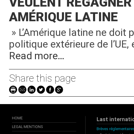
VEULENT REGAGNER 
AMÉRIQUE LATINE
» L’Amérique latine ne doit p
politique extérieure de l’UE
Read more…
Share this page
HOME
Last internati
LEGAL MENTIONS
Brèves réglementaires