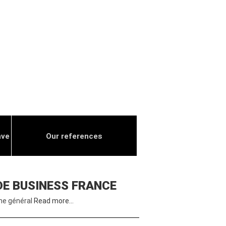
ave
Our references
DE BUSINESS FRANCE
ime général
Read more…