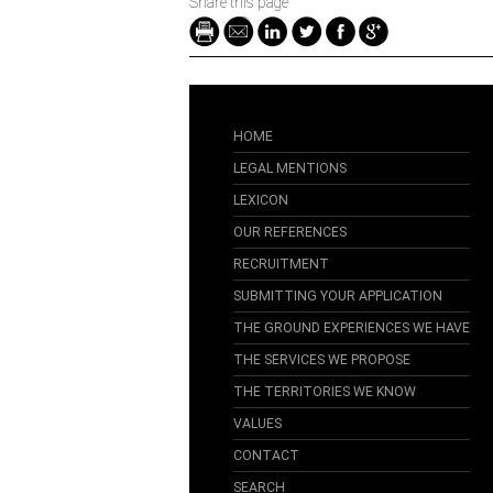
Share this page
HOME
LEGAL MENTIONS
LEXICON
OUR REFERENCES
RECRUITMENT
SUBMITTING YOUR APPLICATION
THE GROUND EXPERIENCES WE HAVE
THE SERVICES WE PROPOSE
THE TERRITORIES WE KNOW
VALUES
CONTACT
SEARCH