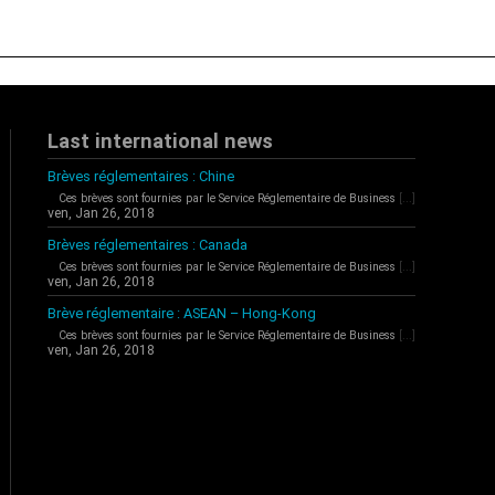
Last international news
Brèves réglementaires : Chine
Ces brèves sont fournies par le Service Réglementaire de Business
[...]
ven, Jan 26, 2018
Brèves réglementaires : Canada
Ces brèves sont fournies par le Service Réglementaire de Business
[...]
ven, Jan 26, 2018
Brève réglementaire : ASEAN – Hong-Kong
Ces brèves sont fournies par le Service Réglementaire de Business
[...]
ven, Jan 26, 2018