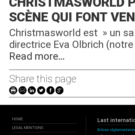
CHRISTMASWORLD P
SCÈNE QUI FONT VE
Christmasworld est » un sa
directrice Eva Olbrich (notre
Read more…
Share this page
HOME
Last internati
LEGAL MENTIONS
Brèves réglementaires