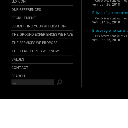
Ces brèves sont fournies
LEXICON
ven, Jan 26, 2018
OUR REFERENCES
Brèves réglementaire
RECRUITMENT
Ces brèves sont fournies
ven, Jan 26, 2018
SUBMITTING YOUR APPLICATION
Brève réglementaire 
THE GROUND EXPERIENCES WE HAVE
Ces brèves sont fournies
ven, Jan 26, 2018
THE SERVICES WE PROPOSE
THE TERRITORIES WE KNOW
VALUES
CONTACT
SEARCH