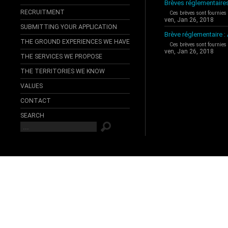
Brèves réglementaire
RECRUITMENT
Ces brèves sont fournies
ven, Jan 26, 2018
SUBMITTING YOUR APPLICATION
Brève réglementaire 
THE GROUND EXPERIENCES WE HAVE
Ces brèves sont fournies
ven, Jan 26, 2018
THE SERVICES WE PROPOSE
THE TERRITORIES WE KNOW
VALUES
CONTACT
SEARCH