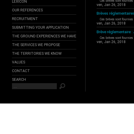
Ces brèves sont fournies
LEXICON
ven, Jan 26, 2018
OUR REFERENCES
Brèves réglementaire
RECRUITMENT
Ces brèves sont fournies
ven, Jan 26, 2018
SUBMITTING YOUR APPLICATION
Brève réglementaire 
THE GROUND EXPERIENCES WE HAVE
Ces brèves sont fournies
ven, Jan 26, 2018
THE SERVICES WE PROPOSE
THE TERRITORIES WE KNOW
VALUES
CONTACT
SEARCH