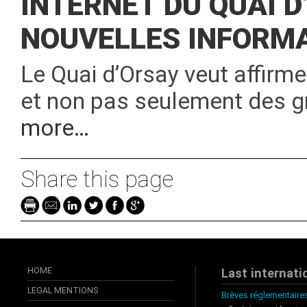
INTERNET DU QUAI 
NOUVELLES INFORM
Le Quai d’Orsay veut affirm
et non pas seulement des g
more…
Share this page
HOME
Last internati
LEGAL MENTIONS
Brèves réglementaires